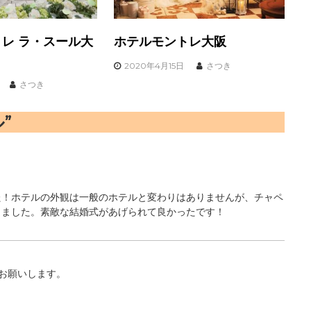
レ ラ・スール大
ホテルモントレ大阪
2020年4月15日
さつき
さつき
”
た！ホテルの外観は一般のホテルと変わりはありませんが、チャペ
りました。素敵な結婚式があげられて良かったです！
お願いします。