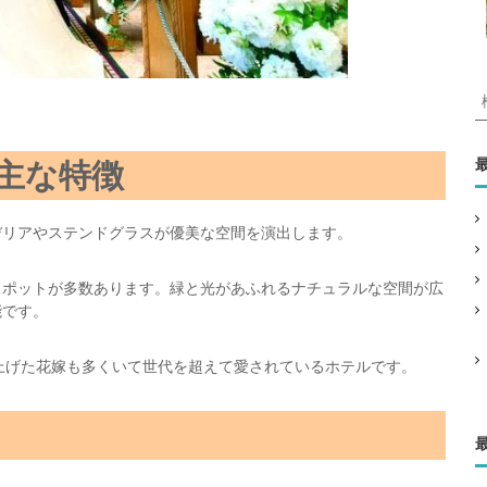
主な特徴
:
デリアやステンドグラスが優美な空間を演出します。
スポットが多数あります。緑と光があふれるナチュラルな空間が広
能です。
上げた花嫁も多くいて世代を超えて愛されているホテルです。