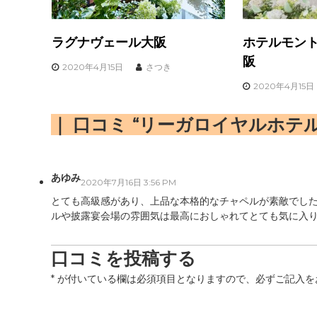
ラグナヴェール大阪
ホテルモント
阪
2020年4月15日
さつき
2020年4月15日
口コミ “リーガロイヤルホテル
あゆみ
2020年7月16日 3:56 PM
とても高級感があり、上品な本格的なチャペルが素敵でし
ルや披露宴会場の雰囲気は最高におしゃれてとても気に入
口コミを投稿する
*
が付いている欄は必須項目となりますので、必ずご記入を