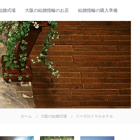
結婚式場
大阪の結婚指輪のお店
結婚指輪の購入準備
ホーム
大阪の結婚式場
リーガロイヤルホテル