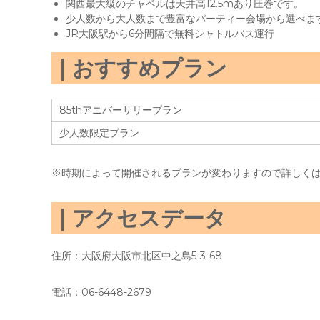
関西最大級のチャペルは天井高12.5mあり圧巻です。
少人数から大人数まで豊富なパーティー会場から選べま
JR大阪駅から6分間隔で無料シャトルバス運行
おすすめプラン
85thアニバーサリープラン
少人数限定プラン
※時期によって開催されるプランが変わりますので詳しく
アクセスデータ
住所：大阪府大阪市北区中之島5-3-68
電話：06-6448-2679