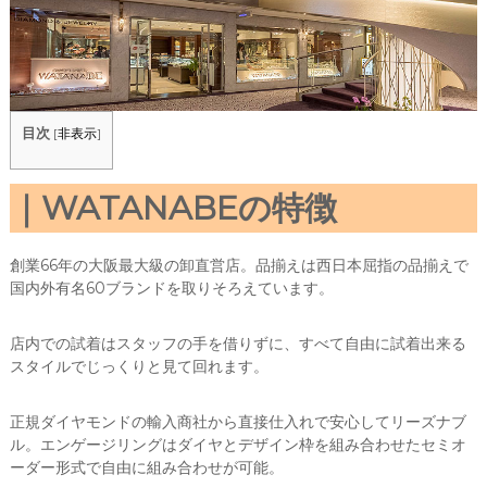
目次
[
非表示
]
WATANABEの特徴
創業66年の大阪最大級の卸直営店。品揃えは西日本屈指の品揃えで
国内外有名60ブランドを取りそろえています。
店内での試着はスタッフの手を借りずに、すべて自由に試着出来る
スタイルでじっくりと見て回れます。
正規ダイヤモンドの輸入商社から直接仕入れで安心してリーズナブ
ル。エンゲージリングはダイヤとデザイン枠を組み合わせたセミオ
ーダー形式で自由に組み合わせが可能。