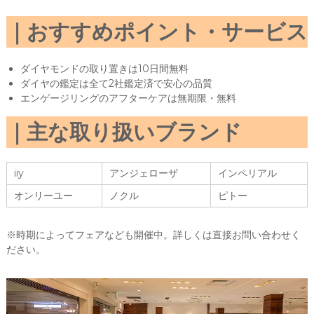
おすすめポイント・サービス
ダイヤモンドの取り置きは10日間無料
ダイヤの鑑定は全て2社鑑定済で安心の品質
エンゲージリングのアフターケアは無期限・無料
主な取り扱いブランド
iiy
アンジェローザ
インペリアル
オンリーユー
ノクル
ピトー
※時期によってフェアなども開催中。詳しくは直接お問い合わせく
ださい。