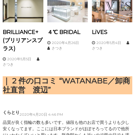
BRILLIANCE+
４℃ BRIDAL
LiVES
(ブリリアンスプ
2020年4月26日
2020年5月4日
ラス)
さつき
さつき
2020年5月5日
さつき
2 件の口コミ “WATANABE／卸商
社直営 渡辺”
くらとり
2020年4月20日 4:46 PM
品質が良く指輪の数も多いです。値段も他のお店で買うよりも少し
安くなってます。ここには日本ブランドがほぼそろってるので他所
にいかなくていいと思います。阪急駅からも近いので雨の日でも濡