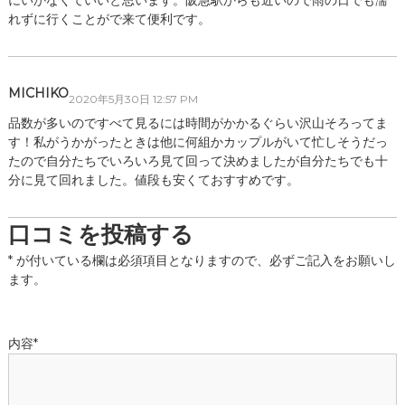
れずに行くことがで来て便利です。
MICHIKO
2020年5月30日 12:57 PM
品数が多いのですべて見るには時間がかかるぐらい沢山そろってま
す！私がうかがったときは他に何組かカップルがいて忙しそうだっ
たので自分たちでいろいろ見て回って決めましたが自分たちでも十
分に見て回れました。値段も安くておすすめです。
口コミを投稿する
*
が付いている欄は必須項目となりますので、必ずご記入をお願いし
ます。