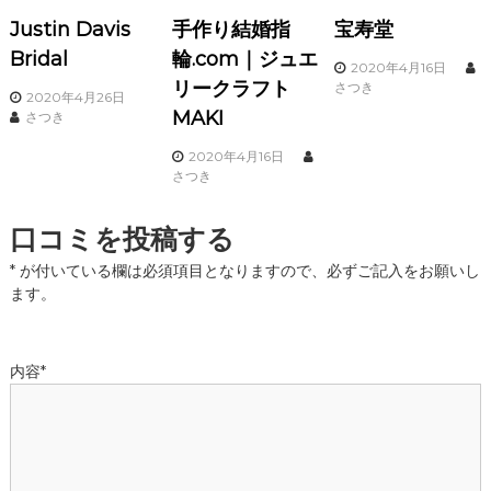
Justin Davis
手作り結婚指
宝寿堂
Bridal
輪.com｜ジュエ
2020年4月16日
リークラフト
さつき
2020年4月26日
MAKI
さつき
2020年4月16日
さつき
口コミを投稿する
*
が付いている欄は必須項目となりますので、必ずご記入をお願いし
ます。