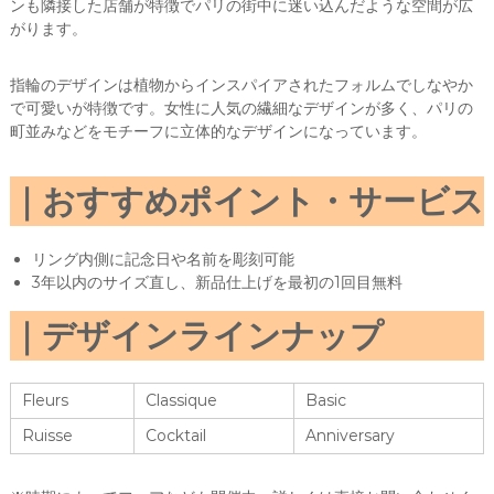
ンも隣接した店舗が特徴でパリの街中に迷い込んだような空間が広
がります。
指輪のデザインは植物からインスパイアされたフォルムでしなやか
で可愛いが特徴です。女性に人気の繊細なデザインが多く、パリの
町並みなどをモチーフに立体的なデザインになっています。
おすすめポイント・サービス
リング内側に記念日や名前を彫刻可能
3年以内のサイズ直し、新品仕上げを最初の1回目無料
デザインラインナップ
Fleurs
Classique
Basic
Ruisse
Cocktail
Anniversary