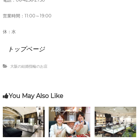
電話：06-4256-2750
営業時間：11:00～19:00
休：水
トップページ
大阪の結婚指輪のお店
You May Also Like